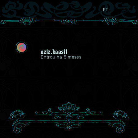
PT
A
aziz.kaasi1
Entrou há 5 meses