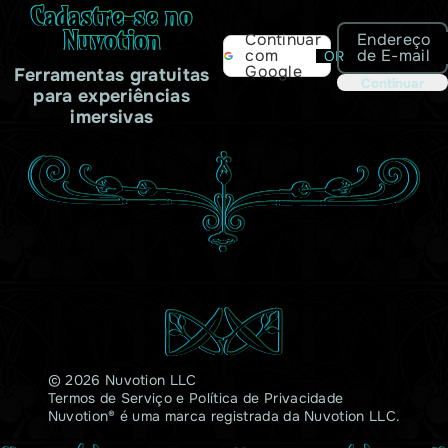
Cadastre-se no
Nuvotion
Endereço
Continuar
de E-mail
com
OR
Google
Ferramentas gratuitas
Continuar
para experiências
imersivas
© 2026 Nuvotion LLC
Termos de Serviço
e
Política de Privacidade
Nuvotion® é uma marca registrada da Nuvotion LLC.