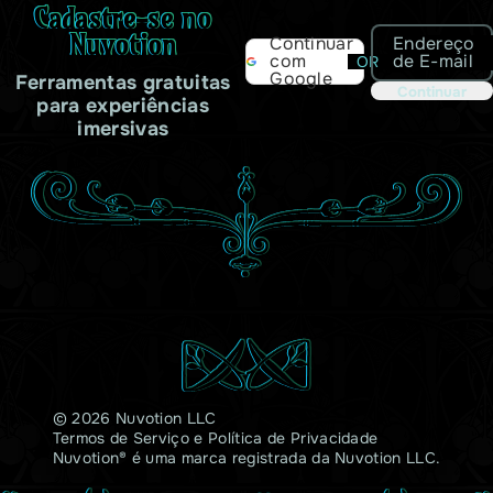
Cadastre-se no
Nuvotion
Endereço
Continuar
de E-mail
com
OR
Google
Ferramentas gratuitas
Continuar
para experiências
imersivas
© 2026 Nuvotion LLC
Termos de Serviço
e
Política de Privacidade
Nuvotion® é uma marca registrada da Nuvotion LLC.