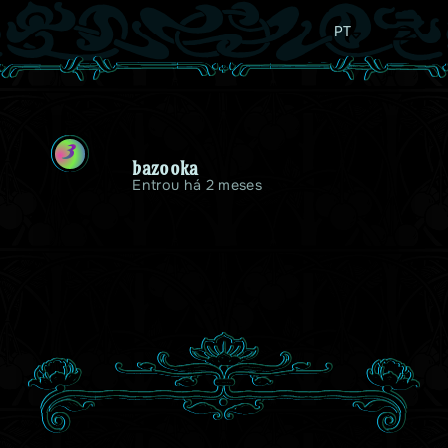
PT
B
bazooka
Entrou há 2 meses