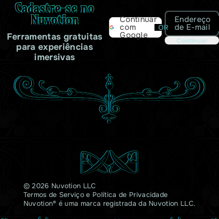
Cadastre-se no
Nuvotion
Endereço
Continuar
de E-mail
com
OR
Google
Ferramentas gratuitas
Continuar
para experiências
imersivas
© 2026 Nuvotion LLC
Termos de Serviço
e
Política de Privacidade
Nuvotion® é uma marca registrada da Nuvotion LLC.