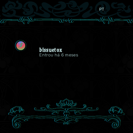
PT
B
bissuetox
Entrou há 6 meses