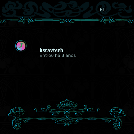
PT
B
bscavtech
Entrou há 3 anos