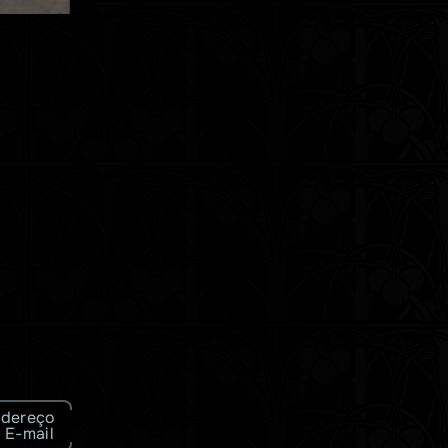
dereço
 E-mail