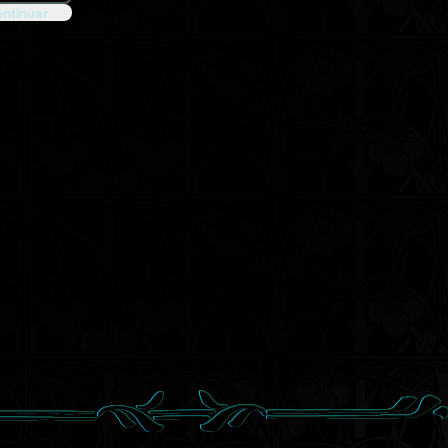
ntinuar