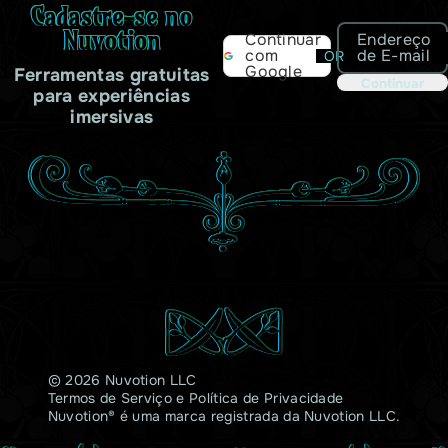
Cadastre-se no
Nuvotion
Endereço
Continuar
de E-mail
com
OR
Google
Ferramentas gratuitas
Continuar
para experiências
imersivas
© 2026 Nuvotion LLC
Termos de Serviço
e
Política de Privacidade
Nuvotion® é uma marca registrada da Nuvotion LLC.