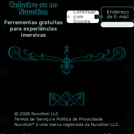
Cadastre-se no
Nuvotion
Endereço
Continuar
de E-mail
com
OR
Google
Ferramentas gratuitas
Continuar
para experiências
imersivas
© 2026 Nuvotion LLC
Termos de Serviço
e
Política de Privacidade
Nuvotion® é uma marca registrada da Nuvotion LLC.