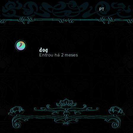
PT
D
dog
Entrou há 2 meses