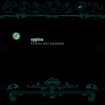
PT
E
eppino
Entrou ano passado