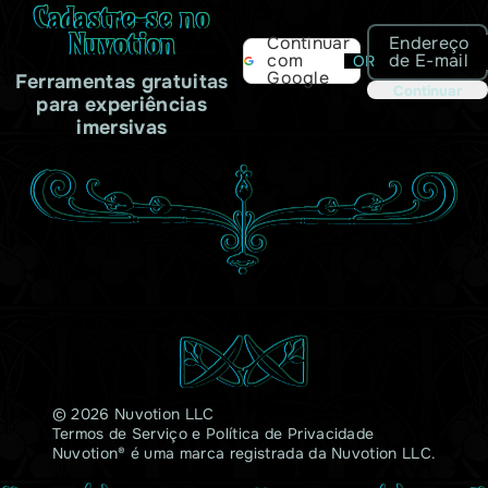
Cadastre-se no
Nuvotion
Endereço
Continuar
de E-mail
com
OR
Google
Ferramentas gratuitas
Continuar
para experiências
imersivas
© 2026 Nuvotion LLC
Termos de Serviço
e
Política de Privacidade
Nuvotion® é uma marca registrada da Nuvotion LLC.