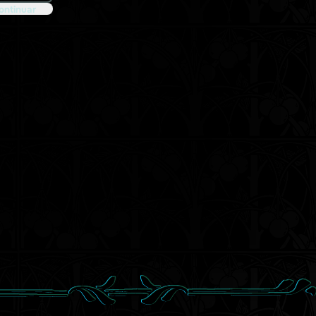
ontinuar