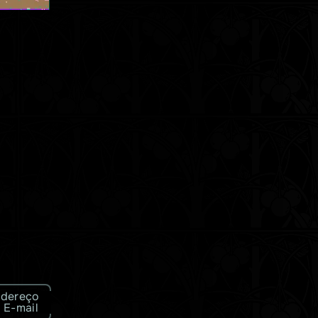
dereço
 E-mail