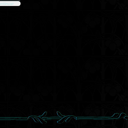
ntinuar