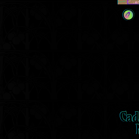
A
Cad