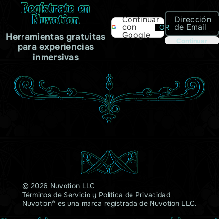
Regístrate en
Nuvotion
Dirección
Continuar
de Email
con
OR
Google
Herramientas gratuitas
Continuar
para experiencias
inmersivas
© 2026 Nuvotion LLC
Términos de Servicio
y
Política de Privacidad
Nuvotion® es una marca registrada de Nuvotion LLC.