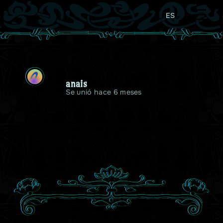
ES
A
anais
Se unió hace 6 meses