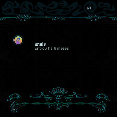
PT
A
anais
Entrou há 6 meses