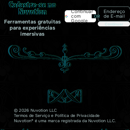
Cadastre-se no
Nuvotion
Endereço
Continuar
de E-mail
com
OR
Google
Ferramentas gratuitas
Continuar
para experiências
imersivas
© 2026 Nuvotion LLC
Termos de Serviço
e
Política de Privacidade
Nuvotion® é uma marca registrada da Nuvotion LLC.